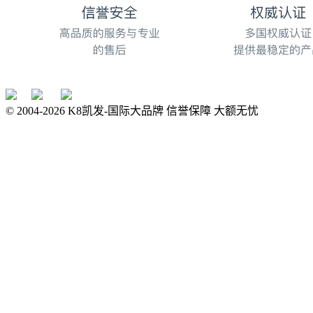
© 2004-
2026
K8凯发-国际大品牌 信誉保障 大额无忧