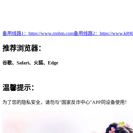
备用线路
1
：
https://www.rznbm.com
备用线路
2
：
https://www.k89
推荐浏览器：
谷歌、Safari、火狐、Edge
温馨提示：
为了您的隐私安全，请勿与"国家反诈中心"APP同设备使用！