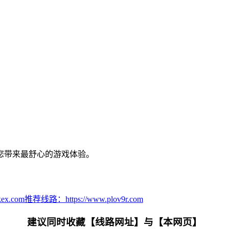
您带来最舒心的游戏体验。
kex.com
推荐线路：
https://www.plov9r.com
建议同时收藏【线路网址】与【本网页】