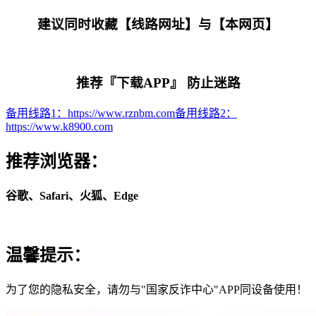
建议同时收藏【线路网址】与【本网页】
推荐『下载APP』 防止迷路
备用线路
1
：
https://www.rznbm.com
备用线路
2
：
https://www.k8900.com
推荐浏览器：
谷歌、Safari、火狐、Edge
温馨提示：
为了您的隐私安全，请勿与"国家反诈中心"APP同设备使用！