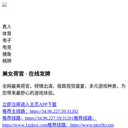
真人
体育
电子
电竞
捕鱼
棋牌
美女荷官 · 在线发牌
全网最美荷官，倾情出演，极致视觉盛宴，多元游戏种类，为
您带来最舒心的游戏体验。
立即注册
进入主页
APP下载
推荐主线路：
https://34.96.227.59:31202
推荐线路：
https://34.96.227.59:31201
推荐线路：
https://www.1nzkex.com
推荐线路：
https://www.plov9r.com